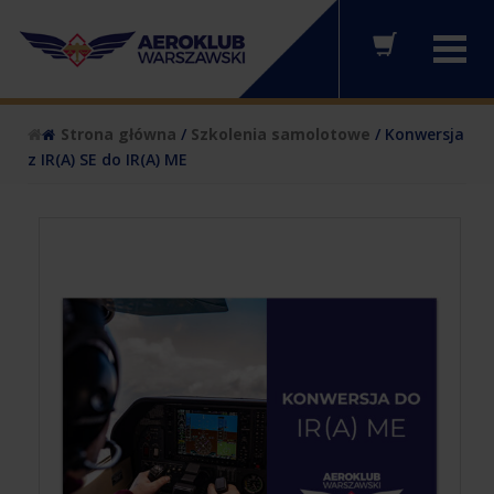
Strona główna
/
Szkolenia samolotowe
/ Konwersja
z IR(A) SE do IR(A) ME