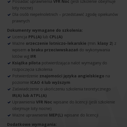
Posiadać uprawnienia
VFR Noc
(jeśli szkolenie obejmuje
loty nocne)
Dla osób niepełnoletnich – przedstawić zgodę opiekunów
prawnych
Dokumenty wymagane do szkolenia:
Licencja
PPL(A)
lub
CPL(A)
Ważne
orzeczenie lotniczo-lekarskie
(min.
klasy 2
) z
wpisem
o braku przeciwwskazań
do wykonywania
lotów wg
IFR
Książka pilota
potwierdzająca nalot wymagany do
rozpoczęcia szkolenia
Potwierdzenie
znajomości języka angielskiego
na
poziomie
ICAO 4 lub wyższym
Zaświadczenie o ukończeniu szkolenia teoretycznego
IR(A) lub ATPL(A)
Uprawnienia
VFR Noc
wpisane do licencji
(jeśli szkolenie
obejmuje loty nocne)
Ważne uprawnienie
MEP(L)
wpisane do licencji
Dodatkowe wymagania: