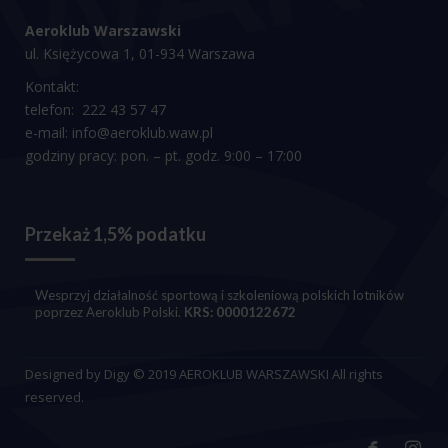
Aeroklub Warszawski
ul. Księżycowa 1, 01-934 Warszawa
Kontakt:
telefon:
222 43 57 47
e-mail:
info@aeroklub.waw.pl
godziny pracy: pon. – pt. godz. 9:00 – 17:00
Przekaż 1,5% podatku
Wesprzyj działalność sportową i szkoleniową polskich lotników
poprzez Aeroklub Polski.
KRS: 0000122672
Designed by
Digy
© 2019 AEROKLUB WARSZAWSKI All rights
reserved.