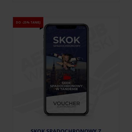
DO -25% TANIEJ
SKOK SPADOCHRONOWY Z