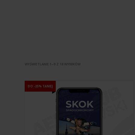
WYŚWIETLANIE 1–9 Z 18 WYNIKÓW
DO -25% TANIEJ