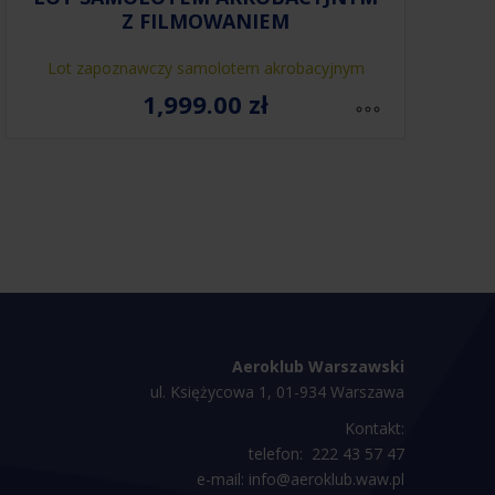
Z FILMOWANIEM
Lot zapoznawczy samolotem akrobacyjnym
1,999.00
zł
Aeroklub Warszawski
ul. Księżycowa 1, 01-934 Warszawa
Kontakt:
telefon:
222 43 57 47
e-mail:
info@aeroklub.waw.pl