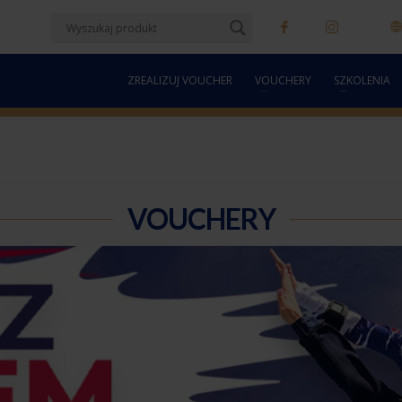
ZREALIZUJ VOUCHER
VOUCHERY
SZKOLENIA
VOUCHERY