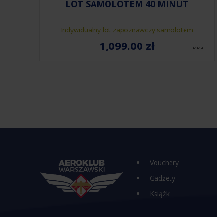
LOT SAMOLOTEM 40 MINUT
Indywidualny lot zapoznawczy samolotem
1,099.00
zł
Vouchery
Gadżety
Książki